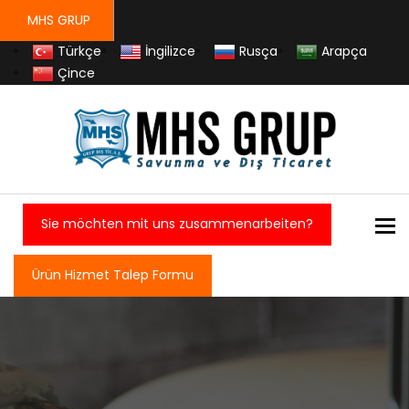
MHS GRUP
Türkçe
İngilizce
Rusça
Arapça
Çince
To
Sie möchten mit uns zusammenarbeiten?
Ürün Hizmet Talep Formu