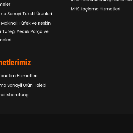
meler
MHS İlaçlama Hizmetleri
a Sanayi Tekstil Ürünleri
 Makinalı Tüfek ve Keskin
ı Tüfeği Yedek Parça ve
eleri
metlerimiz
Yönetim Hizmetleri
a Sanayii Ürün Talebi
heitsberatung