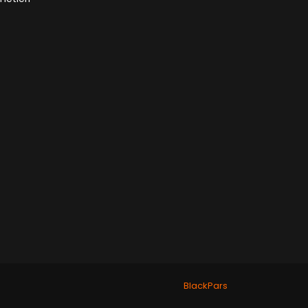
BlackPars