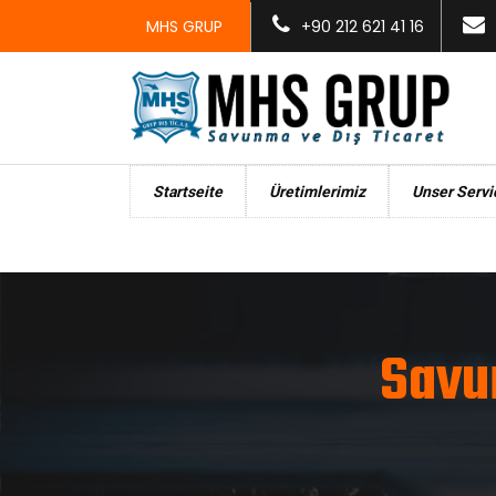
MHS GRUP
+90 212 621 41 16
Startseite
Üretimlerimiz
Unser Servi
Savu