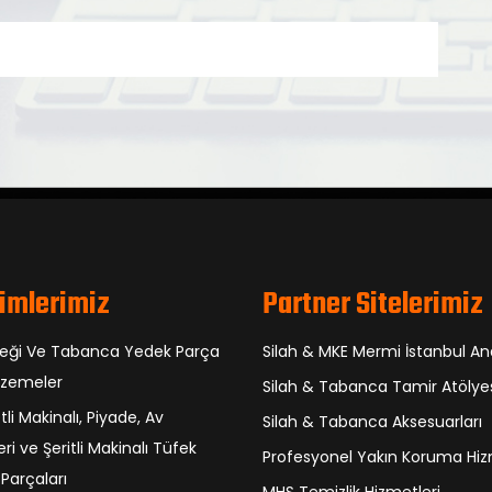
imlerimiz
Partner Sitelerimiz
feği Ve Tabanca Yedek Parça
Silah & MKE Mermi İstanbul An
lzemeler
Silah & Tabanca Tamir Atölye
etli Makinalı, Piyade, Av
Silah & Tabanca Aksesuarları
ri ve Şeritli Makinalı Tüfek
Profesyonel Yakın Koruma Hiz
Parçaları